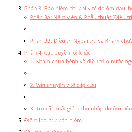
Phần 3: Bảo hiểm chi phí y tế do ốm đau, bệ
Phần 3A: Nằm viện & Phẫu thuật (Điều trị
Phần 3B: Điều trị Ngoại trú và Khám chữ
Phần 4: Các quyền lợi khác
1. Khám chữa bệnh và điều trị ở nước ng
2. Vận chuyển y tế cấp cứu
3. Trợ cấp mất giảm thu nhập do ốm bệ
Điểm loại trừ bảo hiểm