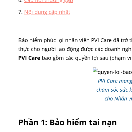
Câu hỏi thường gặp
Nội dung cập nhật
Bảo hiểm phúc lợi nhân viên PVI Care đã trở 
thực cho người lao động được các doanh nghi
PVI Care
bao gồm các quyền lợi sau (phạm vi c
PVI Care mang 
chăm sóc sức k
cho Nhân vi
Phần 1: Bảo hiểm tai nạn