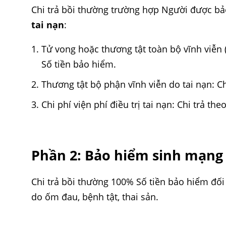
Chi trả bồi thường trường hợp Người được bảo
tai nạn
:
Tử vong hoặc thương tật toàn bộ vĩnh viễn 
Số tiền bảo hiểm.
Thương tật bộ phận vĩnh viễn do tai nạn: Chi
Chi phí viện phí điều trị tai nạn: Chi trả theo
Phần 2: Bảo hiểm sinh mạng
Chi trả bồi thường 100% Số tiền bảo hiểm đối 
do ốm đau, bệnh tật, thai sản.