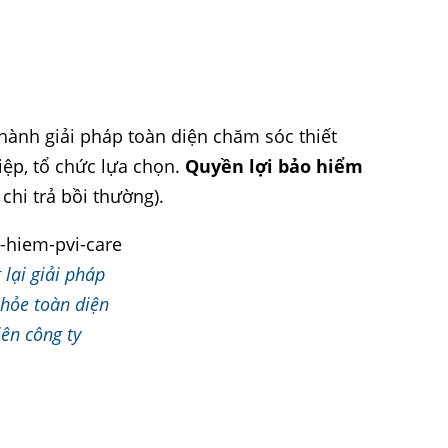
thành giải pháp toàn diện chăm sóc thiết
ệp, tổ chức lựa chọn.
Quyền lợi bảo hiểm
hi trả bồi thường).
lại giải pháp
hỏe toàn diện
ên công ty