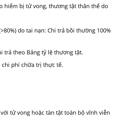
 hiểm bị tử vong, thương tật thân thể do
(>80%) do tai nạn: Chi trả bồi thường 100%
 trả theo Bảng tỷ lệ thương tật.
 chi phí chữa trị thực tế.
với tử vong hoặc tàn tật toàn bộ vĩnh viễn